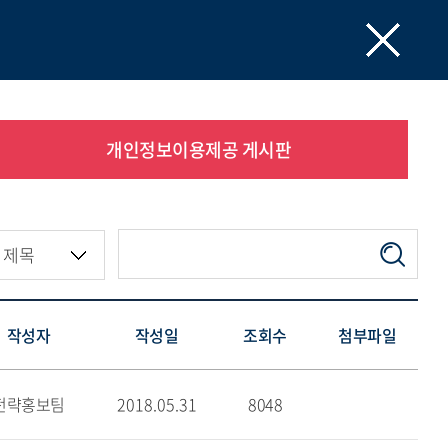
개인정보이용제공 게시판
작성자
작성일
조회수
첨부파일
전략홍보팀
2018.05.31
8048