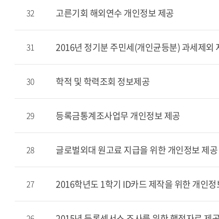
고른기회 해외연수 개인정보 제공
32
2016년 정기분 주민세(개인균등분) 과세제외 
31
학적 및 학력조회 정보제공
30
등록금통계조사업무 개인정보 제공
29
글로벌외대 원고료 지급을 위한 개인정보 제공
28
2016학년도 1학기 ID카드 제작을 위한 개인정
27
2015년 등록센서스 조사를 위한 행정자료 제
26