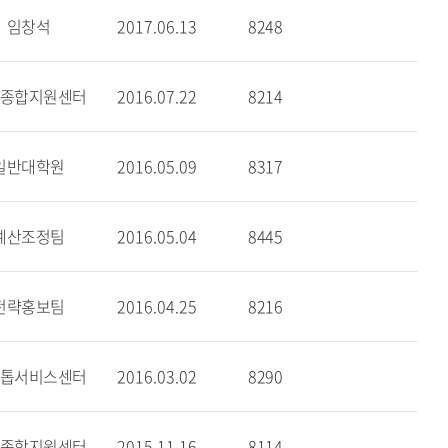
임창석
2017.06.13
8248
종합지원센터
2016.07.22
8214
일반대학원
2016.05.09
8317
예산조정팀
2016.05.04
8445
전략홍보팀
2016.04.25
8216
톱서비스센터
2016.03.02
8290
종합지원센터
2015.11.16
8114