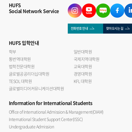
HUFS
Social Network Service
전화번호 안내
찾아오시는 길
HUFS
입학안내
학부
일반대학원
통번역대학원
국제지역대학원
법학전문대학원
교육대학원
글로벌공공리더십대학원
경영대학원
TESOL 대학원
KFL 대학원
글로벌미디어커뮤니케이션대학원
Information
for International Students
Office of International Admission & Management(OIAM)
International Student Support Center(ISSC)
Undergraduate Admission