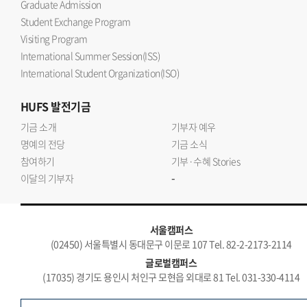
Graduate Admission
Student Exchange Program
Visiting Program
International Summer Session(ISS)
International Student Organization(ISO)
HUFS
발전기금
기금 소개
기부자 예우
명예의 전당
기금 소식
참여하기
기부·수혜 Stories
-
이달의 기부자
서울캠퍼스
(02450) 서울특별시 동대문구 이문로 107 Tel. 82-2-2173-2114
글로벌캠퍼스
(17035) 경기도 용인시 처인구 모현읍 외대로 81 Tel. 031-330-4114