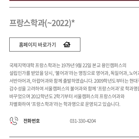
프랑스학과(~2022)
브라질학과(~2022)
프랑스학과(~2022)*
인도학과(~2022)
러시아학과(~2022)
홈페이지 바로가기
국제지역대학 프랑스학과는 1979년 9월 22일 본교 용인캠퍼스의
설립인가를 받았을 당시, ‘불어과’라는 명칭으로 영어과, 독일어과, 노어
서반아어과, 아랍어과와 함께 출발하였습니다. 2009학년도부터는 현대
감수성을 고려하여 서울캠퍼스의 불어과와 함께 ‘프랑스어과’로 학과명
바꾸었으며 2012학년도 2학기부터 서울캠퍼스의 프랑스어과와
차별화하여 ‘프랑스학과’라는 학과명으로 운영되고 있습니다.
전화번호
031-330-4204