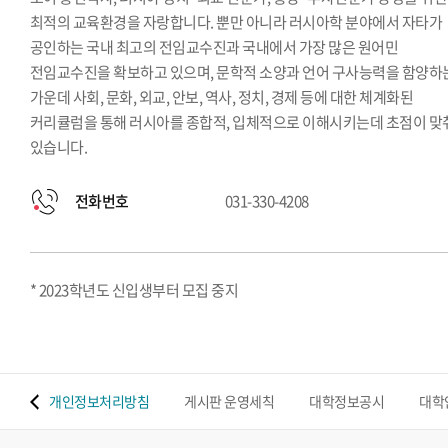
최적의 교육환경을 자랑합니다. 뿐만 아니라 러시아학 분야에서 자타가
공인하는 국내 최고의 전임교수진과 국내에서 가장 많은 원어민
전임교수진을 확보하고 있으며, 문학적 소양과 언어 구사능력을 함양하
가운데 사회, 문화, 외교, 안보, 역사, 정치, 경제 등에 대한 체계화된
커리큘럼을 통해 러시아를 종합적, 입체적으로 이해시키는데 초점이 맞
있습니다.
전화번호
031-330-4208
* 2023학년도 신입생부터 모집 중지
 맵
개인정보처리방침
게시판 운영세칙
대학정보공시
대학