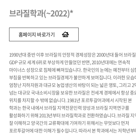
브라질학과(~2022)*
홈페이지 바로가기
1990년대 중반 이후 브라질의 안정적 경제성장은 2000년대 들어 브라
GDP 규모 세계 6위로 부상하게 만들었던 반면, 2010년대에는 연속적
마이너스 성장으로 침체에 빠져있습니다. 한국인의 눈에는 예전부터 심
부침을 반복하고 있는 브라질경제가 불안하게 보여집니다. 이러한 모습
엄청난 지하자원과 대규모 농업생산의 바탕이 되는 넓은 영토, 그리고 2
넘는 대규모 국내소비시장을 보유한 브라질은 전세계 경제에서 항상 중
위치를 차지할 수 밖에 없습니다. 1981년 포르투갈어과에서 시작된 본
학과는 한국 내에서 브라질 지역전문인력 양성과 브라질 지역연구를
활성화하기 위해 2013년부터 브라질학과로 전환하였습니다. 브라질 지
잘 이해하고 양국간의 교류확대에 기여하기 위해서는 무엇보다 먼저
포르투갈어에 대한 이해가 필수입니다. 따라서 본 학과에서는 저학년부