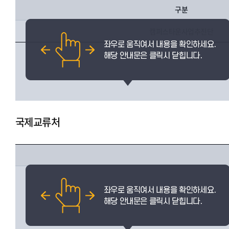
구분
캠퍼스타운사업추진단
국제교류처
국제교류팀