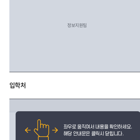
정보지원팀
입학처
입학팀