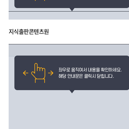
지식출판콘텐츠원