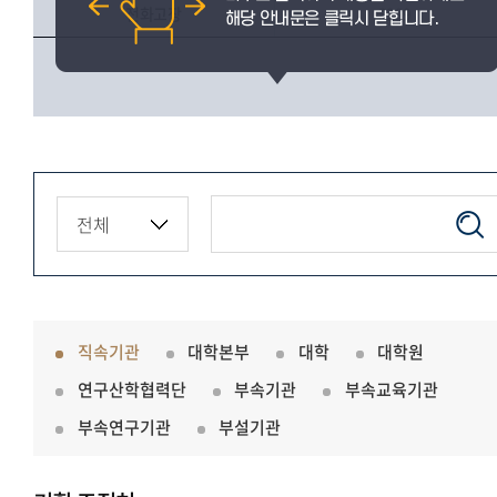
전화고장
3299
직속기관
대학본부
대학
대학원
연구산학협력단
부속기관
부속교육기관
부속연구기관
부설기관