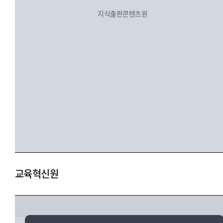
지식출판콘텐츠원
교육혁신원