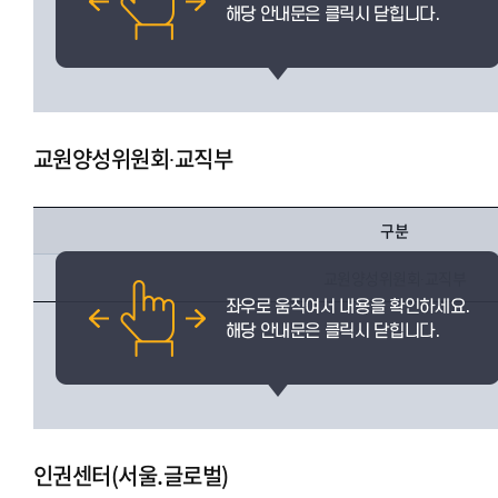
교원양성위원회∙교직부
구분
교원양성위원회∙교직부
인권센터(서울.글로벌)