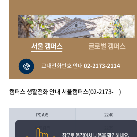
서울 캠퍼스
글로벌 캠퍼스
교내전화번호 안내
02-2173-2114
캠퍼스 생활전화 안내 서울캠퍼스(02-2173- )
PC A/S
2240
네트워크
2239