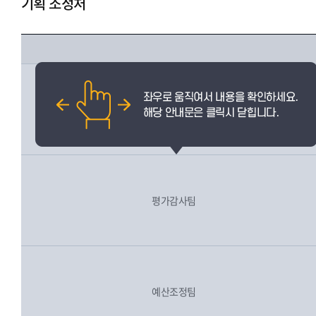
기획 조정처
전략기획팀
평가감사팀
예산조정팀