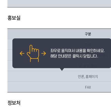
홍보실
구분
총괄
소식지, 홍보물, 학생홍보대사
UI, 광고, 협업
언론, 홈페이지
FAX
정보처