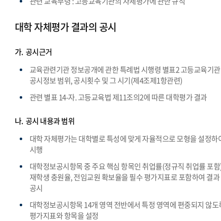
관련 교육부령 : 고등교육기관의 자체평가에 관한 규칙
대학 자체평가 결과의 공시
가.
공시근거
교육관련기관 정보공개에 관한 특례법 시행령 별표2 고등교육기
공시정보 범위, 공시횟수 및 그 시기(제4조제1항관련)
관련 별표 14-자. 고등교육법 제11조의2에 따른 대학평가 결과
나.
공시 내용과 범위
대학 자체평가는 대학별로 특성에 맞게 자율적으로 모형을 설정하
시행
대학정보공시항목 중 주요 핵심 항목인 취업률(정규직 취업률 포함)
재학생 충원율, 전임교원 확보율을 필수 평가지표로 포함하여 결과
공시
대학정보공시항목 14개 영역 전반에서 특정 영역에 편중되지 않도
평가지표와 항목을 설정