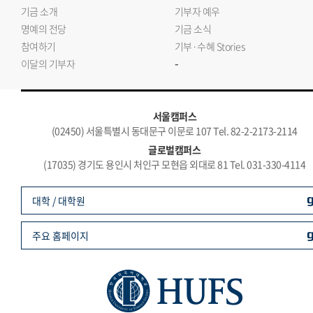
기금 소개
기부자 예우
명예의 전당
기금 소식
참여하기
기부·수혜 Stories
-
이달의 기부자
서울캠퍼스
(02450) 서울특별시 동대문구 이문로 107 Tel. 82-2-2173-2114
글로벌캠퍼스
(17035) 경기도 용인시 처인구 모현읍 외대로 81 Tel. 031-330-4114
대학 / 대학원
주요 홈페이지