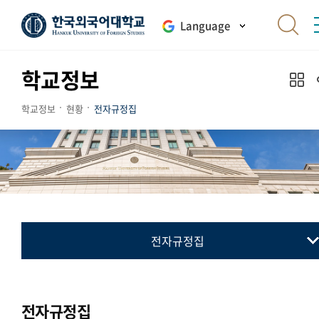
Language
학교정보
학교정보
현황
전자규정집
전자규정집
전자규정집
최근 개정 제정 폐지 규정
전자규정집