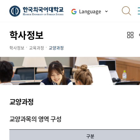
Language
학사정보
학사정보
교육과정
교양과정
교양과정
교양과목의 영역 구성
구분