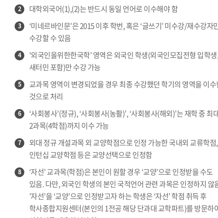
대학외국어(1),(2)는 반드시 동일 언어로 이수해야 함
2
‘미네르바인문’은 2015 이후 학번, 혹은 ‘글쓰기’ 미수강/재수강자
3
수강할 수 있음
'외국인을위한한국학’ 영역은 외국인 학생(외국인모집전형 입학생
4
새터민 포함)만 수강 가능
교과목 영역이 변경되었을 경우 최종 수강했던 학기의 영역을 이수
5
것으로 처리
‘사회봉사’(정규), ‘사회봉사(농활)’, ‘사회봉사(해외)’는 재학 중 최
6
2과목(4학점)까지 이수 가능
외대 정규 개설과목 외 교양학점으로 인정 가능한 국내외 교류학점,
7
인턴십 교양학점 등은 교양선택으로 인정함
‘자선’ 교과목(학점)은 본인이 원할 경우 ‘교양’으로 인정받을 수도
8
있음. 다만, 외국인 학생의 본인 국적언어 관련 과목은 인정하지 않음
’자선’을 ‘교양’으로 인정받고자 하는 학생은 ‘자선’ 학점 취득 후
학사종합지원센터(본인의 1전공 해당 단과대 교학파트)를 방문하