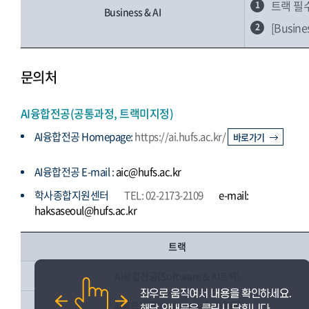
트랙 필
1
Business & AI
[Busi
2
문의처
AI융합전공(공통과정, 트랙미지정)
AI융합전공 Homepage:
https://ai.hufs.ac.kr/
바로가기
AI융합전공 E-mail :
aic@hufs.ac.kr
학사종합지원센터
TEL: 02-2173-2109
e-mail:
haksaseoul@hufs.ac.kr
트랙
AI융합전공(Software & AI트랙)
AI융합전공(Language & AI트랙)