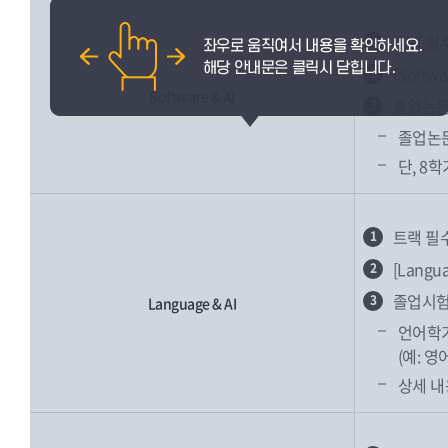
트랙 필
1
[Soft
2
Software & AI
졸업논문
3
졸업논문
단, 8
트랙 필
1
[Lang
2
졸업시험
3
Language & AI
언어학기
(예: 
상세 내