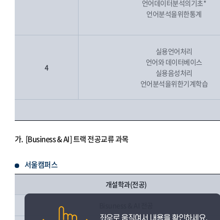
언어데이터분석의기초*
언어분석을위한통계
실용언어처리
언어와 데이터베이스
4
실용음성처리
언어분석을위한기계학습
가.
[Business & AI] 트랙 전공교류 과목
서울캠퍼스
개설학과(전공)
Bisuness & AI 전공