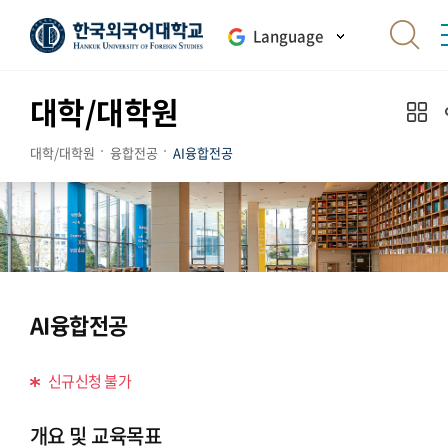
Language
대학/대학원
대학/대학원
융합전공
AI융합전공
AI융합전공
신규신청 불가
개요 및 교육목표