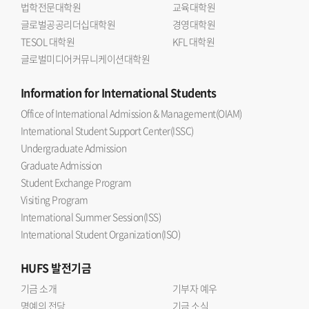
법학전문대학원
교육대학원
글로벌공공리더십대학원
경영대학원
TESOL 대학원
KFL 대학원
글로벌미디어커뮤니케이션대학원
Information
for International Students
Office of International Admission & Management(OIAM)
International Student Support Center(ISSC)
Undergraduate Admission
Graduate Admission
Student Exchange Program
Visiting Program
International Summer Session(ISS)
International Student Organization(ISO)
HUFS
발전기금
기금 소개
기부자 예우
명예의 전당
기금 소식