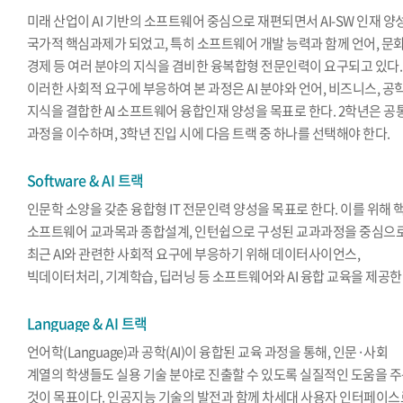
미래 산업이 AI 기반의 소프트웨어 중심으로 재편되면서 AI-SW 인재 양
국가적 핵심과제가 되었고, 특히 소프트웨어 개발 능력과 함께 언어, 문화
경제 등 여러 분야의 지식을 겸비한 융복합형 전문인력이 요구되고 있다.
이러한 사회적 요구에 부응하여 본 과정은 AI 분야와 언어, 비즈니스, 공
지식을 결합한 AI 소프트웨어 융합인재 양성을 목표로 한다. 2학년은 공
과정을 이수하며, 3학년 진입 시에 다음 트랙 중 하나를 선택해야 한다.
Software & AI 트랙
인문학 소양을 갖춘 융합형 IT 전문인력 양성을 목표로 한다. 이를 위해 
소프트웨어 교과목과 종합설계, 인턴쉽으로 구성된 교과과정을 중심으
최근 AI와 관련한 사회적 요구에 부응하기 위해 데이터사이언스,
빅데이터처리, 기계학습, 딥러닝 등 소프트웨어와 AI 융합 교육을 제공한
Language & AI 트랙
언어학(Language)과 공학(AI)이 융합된 교육 과정을 통해, 인문·사회
계열의 학생들도 실용 기술 분야로 진출할 수 있도록 실질적인 도움을 
것이 목표이다. 인공지능 기술의 발전과 함께 차세대 사용자 인터페이스