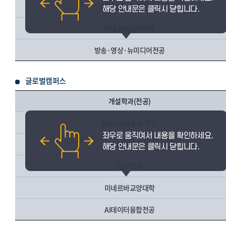
경영학부 / 경영학전공
미네르바교양대학
방송·영상·뉴미디어전공
글로벌캠퍼스
개설학과(전공)
Bisuness & AI 전공
국제금융학과
GBT전공
미네르바교양대학
AI데이터융합전공