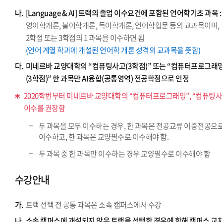
나.
[Language & AI] 트랙의 졸업 이수요건에 포함된 언어학기초 과목 :
영어학개론, 불어학개론, 독어학개론, 언어학입문 등의 교과목이며,
2학점 또는 3학점의 1 과목을 이수하면 됨
(언어 계열 학과에 개설된 언어학 개론 성격의 교과목을 뜻함)
다.
미네르바 교양대학의 “컴퓨팅사고(3학점)” 또는 “컴퓨터프로그래
(3학점)” 한 과목만 AI융합(공통영역) 전공학점으로 인정
2020학번부터 미네르바 교양대학의 “컴퓨터프로그래밍”, “컴퓨팅사
이수를 권장함
두 과목을 모두 이수하는 경우, 한 과목은 전공교류 이중전공으
이수하고, 한 과목은 교양필수로 이수해야 함.
두 과목 중 한 과목만 이수하는 경우 교양필수로 이수해야 함
수강안내
가.
트랙 선택 전 공통 과목은 소속 캠퍼스에서 수강
나.
소속 캠퍼스에 개설되지 않은 트랙을 선택한 경우에 한해 캠퍼스 교