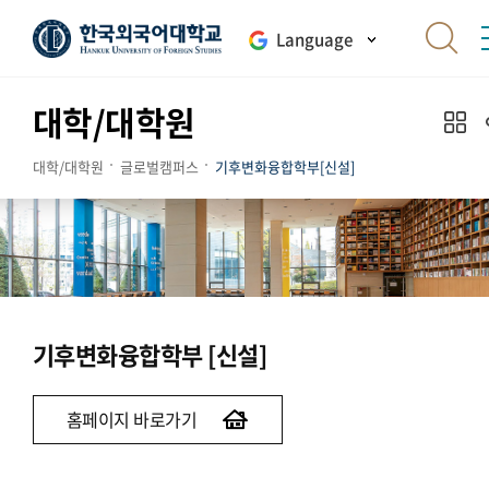
Language
대학/대학원
대학/대학원
글로벌캠퍼스
기후변화융합학부[신설]
기후변화융합학부 [신설]
홈페이지 바로가기