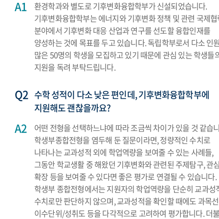
환경학과와 별도로 기후변화융합학부가 신설되었습니다.
기후변화융합학부는 에너지와 기후변화 정책 및 관련 국제협
분야에서 기후변화 대응 산업과 연구를 선도할 융합인재를
양성하는 것에 목표를 두고 있습니다. 독립학부로서 다소 인
많은 50명의 학생을 모집하고 있기 때문에 관심 있는 학생들
지원을 독려 부탁드립니다.
수학 성적이 다소 낮은 편인데, 기후변화융합학부에
지원해도 괜찮을까요?
어떤 전형을 선택하느냐에 따라 조금씩 차이가 있을 것 같습니
학생부종합전형을 염두해 둔 질문이라면, 정량적인 수치로
나타나는 교과성적 외에 학업역량을 보여줄 수 있는 사례들,
그동안 학교생활 중 해왔던 기후변화와 관련된 주제탐구, 관
확장 등을 보여줄 수 있다면 좋은 평가로 연결될 수 있습니다.
학생부 종합전형에서는 지원자의 학업역량을 단순히 교과성
수치로만 판단하지 않으며, 교과성적을 확인할 때에도 과목선
이수단위/성취도 등을 다각적으로 고려하여 평가합니다. 더