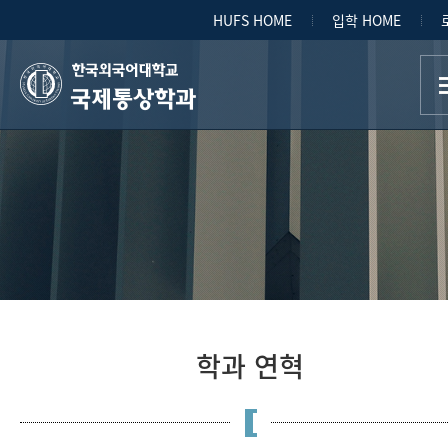
HUFS HOME
입학 HOME
국제통상학과
학과 연혁