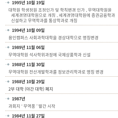
1995년 10월 19일
대학원 학생정원 조정인가 및 학칙변경 인가
,
무역대학원을
세계경영대학원으로 개칭
,
세계경영대학원에 증권금융학과
신설하고 무역학과를 통상학과로 개칭
1994년 10월 09일
용인캠퍼스 사회과학대학을 경상대학으로 명칭변경
1989년 11월 06일
무역대학원 석사학위과정에 국제상품학과 신설
1988년 11월 30일
무역대학원 전산개발학과를 정보관리학과로 명칭 변경
1988년 10월 29일
2부 대학 (야간 대학) 폐지
1987년
과회지
‘
무역풍
’
발간 시작
1984년 11월 27일