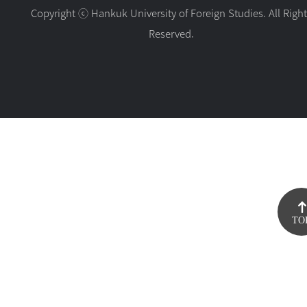
Copyright ⓒ Hankuk University of Foreign Studies. All Righ
Reserved.
TO