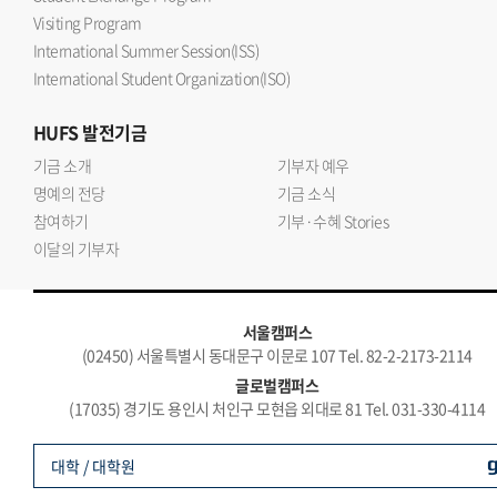
Visiting Program
International Summer Session(ISS)
International Student Organization(ISO)
HUFS
발전기금
기금 소개
기부자 예우
명예의 전당
기금 소식
참여하기
기부·수혜 Stories
이달의 기부자
서울캠퍼스
(02450) 서울특별시 동대문구 이문로 107 Tel. 82-2-2173-2114
글로벌캠퍼스
(17035) 경기도 용인시 처인구 모현읍 외대로 81 Tel. 031-330-4114
대학 / 대학원