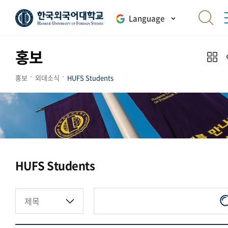
Language
홍보
홍보
외대소식
HUFS Students
HUFS Students