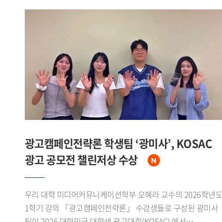
광고캠페인전략론 학생팀 ‘광미사’, KOSAC
광고 공모전 챌린저상 수상
우리 대학 미디어커뮤니케이션학부 오혜라 교수의 2026학년
1학기 강의 「광고캠페인전략론」 수강생들로 구성된 광미사
팀이 2026 대한민국 대학생 광고대회(KOSAC) 에서