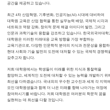
공간을 제공하고 있습니다
.
최근
4
차 산업혁명
,
기후변화
,
인공지능
(AI)
시대에 대비하여
대학원 교육은 산업 협력을 통한 실무능력 배양
,
국제적 시각과
네트워크 역량 강화
,
창의적 문제 해결 아이디어 발전
,
그리고
인문과 과학기술의 융합을 강조하고 있습니다
.
한국외국어대학
대학원은 이러한 미래대응 교육 방향을 가장 부합하는
교육기관으로
,
다양한 인문학적 분야의 지식과 전문성을 융합
현대 사회와 기술 발전의 도전에 대처할 수 있는 국제적 경쟁력
갖추고자 합니다
.
저희 대학원에서는 학생들이 미래를 위한 지식과 통찰력을
함양하고
,
세계적인 도전에 대처할 수 있는 능력을 개발하기 위
최선을 다하겠습니다
.
국내외의 우수한 교수진과
세계 각 지역
모인
대학원생들과 함께 더 나은 미래를 향해 나아가는 여정에
참여하시기를 바랍니다
.
저희 대학원은 여러분의 학문적 꿈을
실현하는 데 최선을 다할 것입니다
.